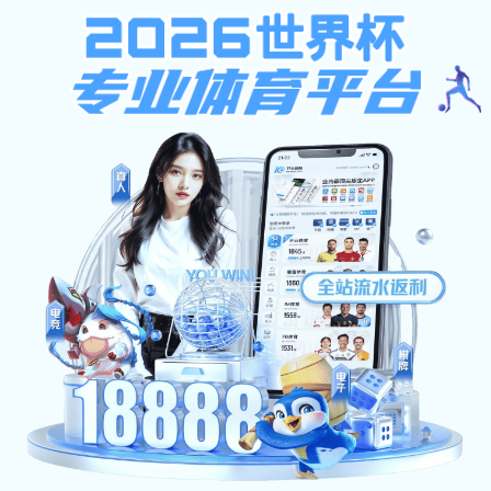
注册入口
全天更新 ·
米兰体育在线登
录
赛事实时同步
无论您身在何处，
米兰体育在线登录APP
为您带来
高速、高清、稳定的观赛体验。
下载客户端
网页端访问