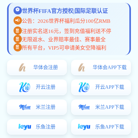
米兰体育在线登录 · 值得信赖的体育数
据平台
米兰体育在线登录 专注于构建一个以赛事内容、数据服务与