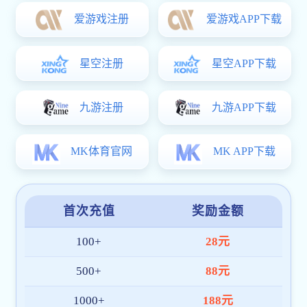
智能分析为核心的数字生态平台，聚焦全球体育用户的实时
信息与多终端互动体验。平台以稳定技术架构和合规体系赢
得市场认可，深受米兰app官方站官网-米兰(中国)用户喜
爱。
技术驱动，性能优先
平台采用自研系统架构，持续优化加载速度与数据传
输流程，通过部署全球 CDN 加速节点，实现不同地
区高速访问与高并发下的稳定运行，全面提升用户操
作流畅度。