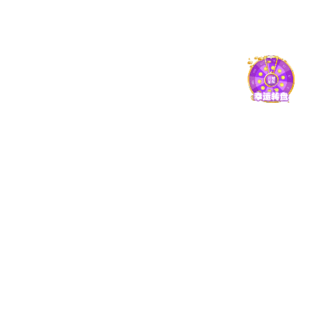
互动内容
提供多种媒体形式如图文、短视频、集锦回顾，提升米兰
体育在线登录 的平台使用粘性与用户参与感。
多维安全防御模型
米兰体育在线登录从多个层面构建立体式防御体系，涵盖数
据传输、账户操作与隐私保护，力求为用户营造安全、稳定
的使用体验。